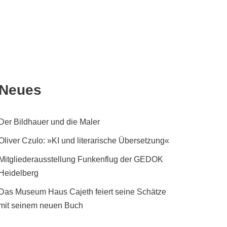
Neues
Der Bildhauer und die Maler
Oliver Czulo: »KI und literarische Übersetzung«
Mitgliederausstellung Funkenflug der GEDOK
Heidelberg
Das Museum Haus Cajeth feiert seine Schätze
mit seinem neuen Buch