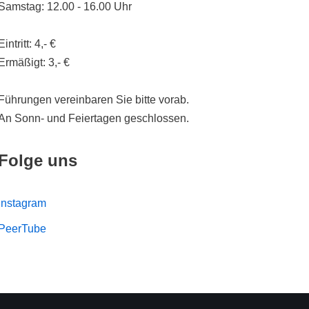
Samstag: 12.00 - 16.00 Uhr
Eintritt: 4,- €
Ermäßigt: 3,- €
Führungen vereinbaren Sie bitte vorab.
An Sonn- und Feiertagen geschlossen.
Folge uns
Instagram
PeerTube