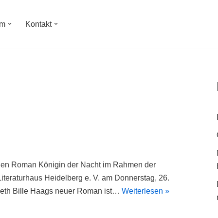
um
Kontakt
 neuen Roman Königin der Nacht im Rahmen der
iteraturhaus Heidelberg e. V. am Donnerstag, 26.
eth Bille Haags neuer Roman ist…
Weiterlesen »