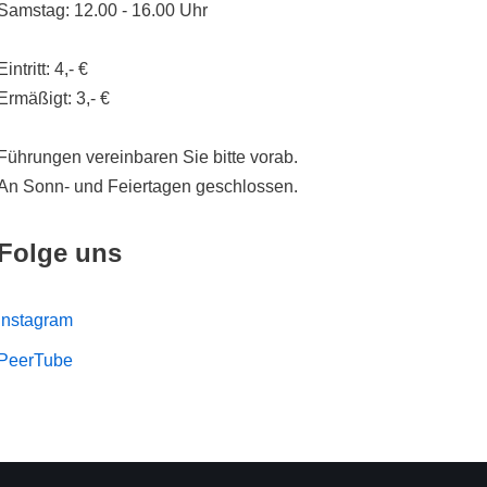
Samstag: 12.00 - 16.00 Uhr
Eintritt: 4,- €
Ermäßigt: 3,- €
Führungen vereinbaren Sie bitte vorab.
An Sonn- und Feiertagen geschlossen.
Folge uns
Instagram
PeerTube