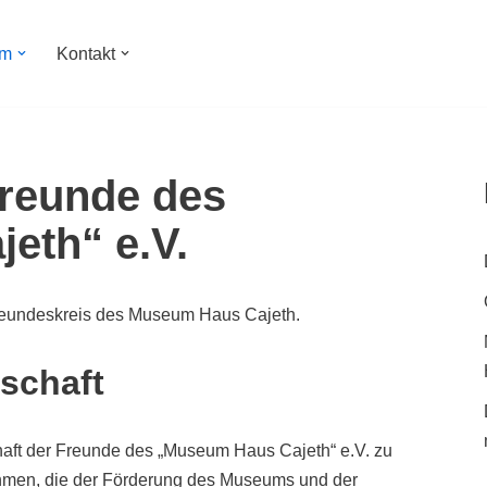
um
Kontakt
Freunde des
eth“ e.V.
Freundeskreis des Museum Haus Cajeth.
dschaft
chaft der Freunde des „Museum Haus Cajeth“ e.V. zu
ahmen, die der Förderung des Museums und der