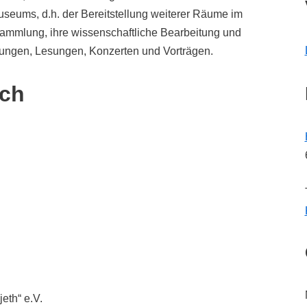
eums, d.h. der Bereitstellung weiterer Räume im
Sammlung, ihre wissenschaftliche Bearbeitung und
llungen, Lesungen, Konzerten und Vorträgen.
ich
eth“ e.V.