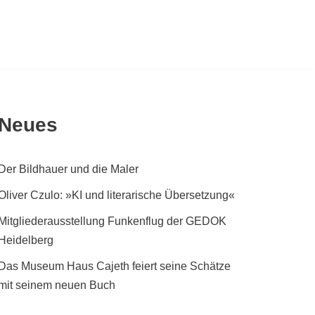
Neues
Der Bildhauer und die Maler
Oliver Czulo: »KI und literarische Übersetzung«
Mitgliederausstellung Funkenflug der GEDOK
Heidelberg
Das Museum Haus Cajeth feiert seine Schätze
mit seinem neuen Buch