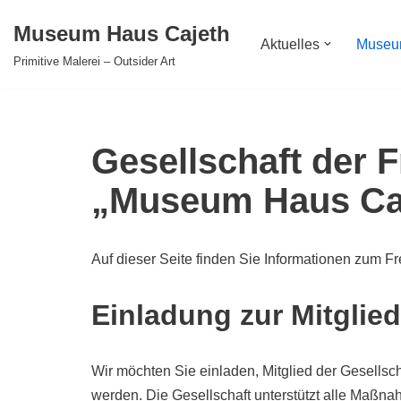
Museum Haus Cajeth
Aktuelles
Muse
Zum
Primitive Malerei – Outsider Art
Inhalt
springen
Gesellschaft der 
„Museum Haus Caj
Auf dieser Seite finden Sie Informationen zum 
Einladung zur Mitglie
Wir möchten Sie einladen, Mitglied der Gesells
werden. Die Gesellschaft unterstützt alle Maßn