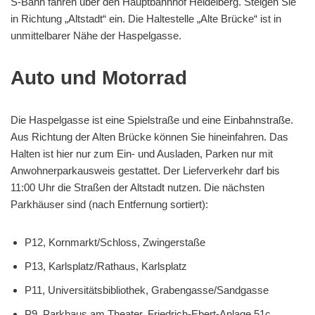
S-Bahn fahren über den Hauptbahnhof Heidelberg. Steigen Sie
in Richtung „Altstadt“ ein. Die Haltestelle „Alte Brücke“ ist in
unmittelbarer Nähe der Haspelgasse.
Auto und Motorrad
Die Haspelgasse ist eine Spielstraße und eine Einbahnstraße.
Aus Richtung der Alten Brücke können Sie hineinfahren. Das
Halten ist hier nur zum Ein- und Ausladen, Parken nur mit
Anwohnerparkausweis gestattet. Der Lieferverkehr darf bis
11:00 Uhr die Straßen der Altstadt nutzen. Die nächsten
Parkhäuser sind (nach Entfernung sortiert):
P12, Kornmarkt/Schloss, Zwingerstaße
P13, Karlsplatz/Rathaus, Karlsplatz
P11, Universitätsbibliothek, Grabengasse/Sandgasse
P9, Parkhaus am Theater, Friedrich-Ebert-Anlage 51c