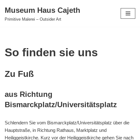
Museum Haus Cajeth
Zum
Primitive Malerei – Outsider Art
Inhalt
springen
So finden sie uns
Zu Fuß
aus Richtung
Bismarckplatz/Universitätsplatz
Schlendern Sie vom Bismarckplatz/Universitätsplatz über die
Hauptstraße, in Richtung Rathaus, Marktplatz und
Heiliggeistkirche. Kurz vor der Heiliggeistkirche gehen Sie nach