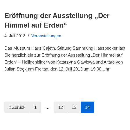
Eröffnung der Ausstellung „Der
Himmel auf Erden“
4. Juli 2013
Veranstaltungen
Das Museum Haus Cajeth, Stiftung Sammlung Hassbecker lädt
Sie herzlich ein zur Eröffnung der Ausstellung „Der Himmel auf
Erden“ – Heiligenbilder von Katarzyna Gawłowa und Altäre von
Julian Stręk am Freitag, den 12. Juli 2013 um 19.00 Uhr
« Zurück
1
…
12
13
14