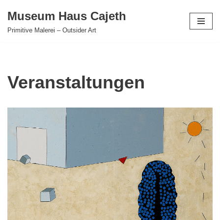
Museum Haus Cajeth
Zum
Primitive Malerei – Outsider Art
Inhalt
springen
Veranstaltungen