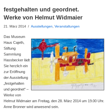
festgehalten und geordnet.
Werke von Helmut Widmaier
21. März 2014
Ausstellungen
,
Veranstaltungen
Das Museum
Haus Cajeth,
Stiftung
Sammlung
Hassbecker lädt
Sie herzlich ein
zur Eröffnung
der Ausstellung
„festgehalten
und geordnet“ –
Werke von
Helmut Widmaier am Freitag, den 28. März 2014 um 19.00 Uhr.
Anne Bronner wird anwesend sein.