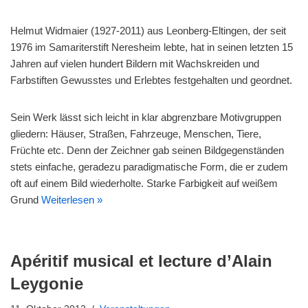
Helmut Widmaier (1927-2011) aus Leonberg-Eltingen, der seit
1976 im Samariterstift Neresheim lebte, hat in seinen letzten 15
Jahren auf vielen hundert Bildern mit Wachskreiden und
Farbstiften Gewusstes und Erlebtes festgehalten und geordnet.
Sein Werk lässt sich leicht in klar abgrenzbare Motivgruppen
gliedern: Häuser, Straßen, Fahrzeuge, Menschen, Tiere,
Früchte etc. Denn der Zeichner gab seinen Bildgegenständen
stets einfache, geradezu paradigmatische Form, die er zudem
oft auf einem Bild wiederholte. Starke Farbigkeit auf weißem
Grund
Weiterlesen »
Apéritif musical et lecture d’Alain
Leygonie