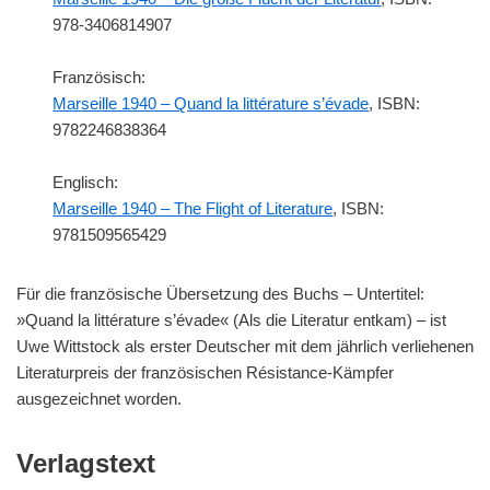
978-3406814907
Französisch:
Marseille 1940 – Quand la littérature s’évade
, ISBN:
9782246838364
Englisch:
Marseille 1940 – The Flight of Literature
, ISBN:
9781509565429
Für die französische Übersetzung des Buchs – Untertitel:
»Quand la littérature s’évade« (Als die Literatur entkam) – ist
Uwe Wittstock als erster Deutscher mit dem jährlich verliehenen
Literaturpreis der französischen Résistance-Kämpfer
ausgezeichnet worden.
Verlagstext