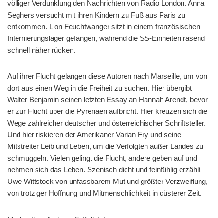
völliger Verdunklung den Nachrichten von Radio London. Anna
Seghers versucht mit ihren Kindern zu Fuß aus Paris zu
entkommen. Lion Feuchtwanger sitzt in einem französischen
Internierungslager gefangen, während die SS-Einheiten rasend
schnell näher rücken.
Auf ihrer Flucht gelangen diese Autoren nach Marseille, um von
dort aus einen Weg in die Freiheit zu suchen. Hier übergibt
Walter Benjamin seinen letzten Essay an Hannah Arendt, bevor
er zur Flucht über die Pyrenäen aufbricht. Hier kreuzen sich die
Wege zahlreicher deutscher und österreichischer Schriftsteller.
Und hier riskieren der Amerikaner Varian Fry und seine
Mitstreiter Leib und Leben, um die Verfolgten außer Landes zu
schmuggeln. Vielen gelingt die Flucht, andere geben auf und
nehmen sich das Leben. Szenisch dicht und feinfühlig erzählt
Uwe Wittstock von unfassbarem Mut und größter Verzweiflung,
von trotziger Hoffnung und Mitmenschlichkeit in düsterer Zeit.