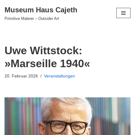
Museum Haus Cajeth
Zum
Primitive Malerei – Outsider Art
Inhalt
springen
Uwe Wittstock:
»Marseille 1940«
20. Februar 2026
Veranstaltungen