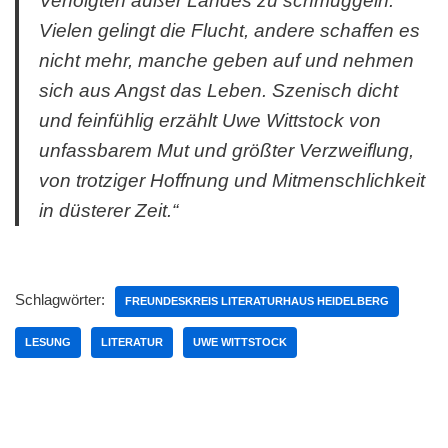
Verfolgten außer Landes zu schmuggeln.
Vielen gelingt die Flucht, andere schaffen es
nicht mehr, manche geben auf und nehmen
sich aus Angst das Leben. Szenisch dicht
und feinfühlig erzählt Uwe Wittstock von
unfassbarem Mut und größter Verzweiflung,
von trotziger Hoffnung und Mitmenschlichkeit
in düsterer Zeit.“
Schlagwörter:
FREUNDESKREIS LITERATURHAUS HEIDELBERG
LESUNG
LITERATUR
UWE WITTSTOCK