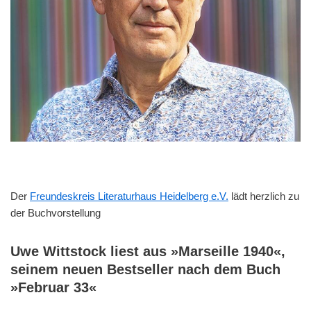
Der
Freundeskreis Literaturhaus Heidelberg e.V.
lädt herzlich zu
der Buchvorstellung
Uwe Wittstock liest aus »Marseille 1940«,
seinem neuen Bestseller nach dem Buch
»Februar 33«