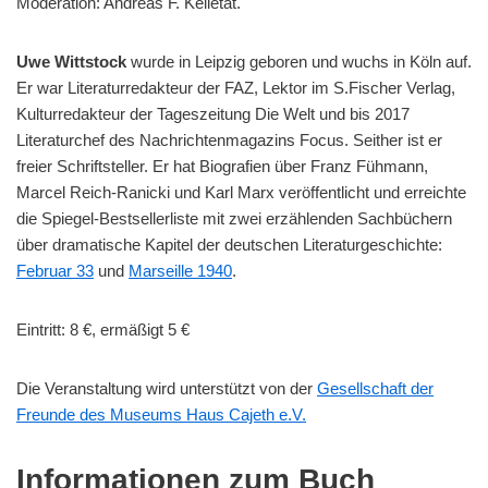
Moderation: Andreas F. Kelletat.
Uwe Wittstock
wurde in Leipzig geboren und wuchs in Köln auf.
Er war Literaturredakteur der FAZ, Lektor im S.Fischer Verlag,
Kulturredakteur der Tageszeitung Die Welt und bis 2017
Literaturchef des Nachrichtenmagazins Focus. Seither ist er
freier Schriftsteller. Er hat Biografien über Franz Fühmann,
Marcel Reich-Ranicki und Karl Marx veröffentlicht und erreichte
die Spiegel-Bestsellerliste mit zwei erzählenden Sachbüchern
über dramatische Kapitel der deutschen Literaturgeschichte:
Februar 33
und
Marseille 1940
.
Eintritt: 8 €, ermäßigt 5 €
Die Veranstaltung wird unterstützt von der
Gesellschaft der
Freunde des Museums Haus Cajeth e.V.
Informationen zum Buch