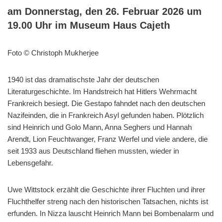
am Donnerstag, den 26. Februar 2026 um
19.00 Uhr im Museum Haus Cajeth
Foto © Christoph Mukherjee
1940 ist das dramatischste Jahr der deutschen
Literaturgeschichte. Im Handstreich hat Hitlers Wehrmacht
Frankreich besiegt. Die Gestapo fahndet nach den deutschen
Nazifeinden, die in Frankreich Asyl gefunden haben. Plötzlich
sind Heinrich und Golo Mann, Anna Seghers und Hannah
Arendt, Lion Feuchtwanger, Franz Werfel und viele andere, die
seit 1933 aus Deutschland fliehen mussten, wieder in
Lebensgefahr.
Uwe Wittstock erzählt die Geschichte ihrer Fluchten und ihrer
Fluchthelfer streng nach den historischen Tatsachen, nichts ist
erfunden. In Nizza lauscht Heinrich Mann bei Bombenalarm und