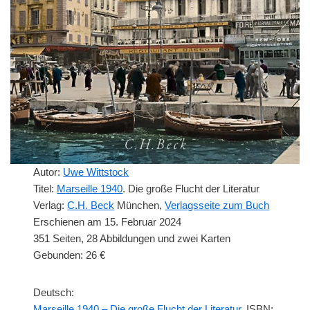
Autor:
Uwe Wittstock
Titel:
Marseille 1940
. Die große Flucht der Literatur
Verlag:
C.H. Beck
München,
Verlagsseite zum Buch
Erschienen am 15. Februar 2024
351 Seiten, 28 Abbildungen und zwei Karten
Gebunden: 26 €
Deutsch:
Marseille 1940 – Die große Flucht der Literatur
, ISBN: