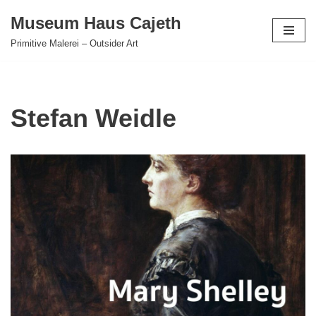
Museum Haus Cajeth
Zum
Primitive Malerei – Outsider Art
Inhalt
springen
Stefan Weidle