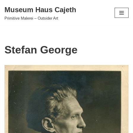
Museum Haus Cajeth
Zum
Primitive Malerei – Outsider Art
Inhalt
springen
Stefan George