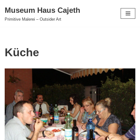
Museum Haus Cajeth
Zum
Primitive Malerei – Outsider Art
Inhalt
springen
Küche