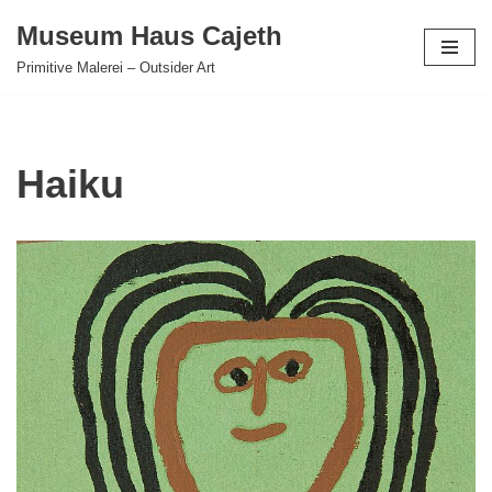
Museum Haus Cajeth
Zum
Primitive Malerei – Outsider Art
Inhalt
springen
Haiku