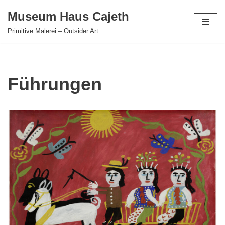
Museum Haus Cajeth
Zum
Primitive Malerei – Outsider Art
Inhalt
springen
Führungen