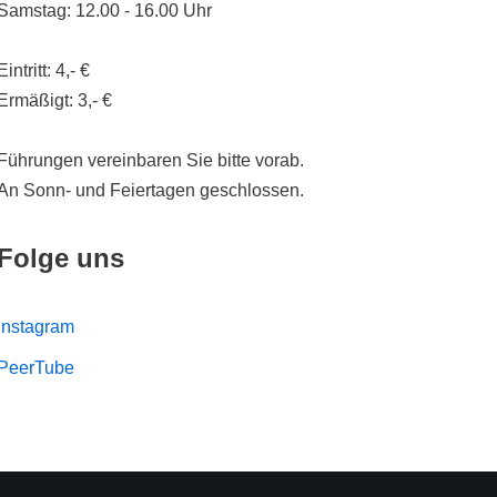
Samstag: 12.00 - 16.00 Uhr
Eintritt: 4,- €
Ermäßigt: 3,- €
Führungen vereinbaren Sie bitte vorab.
An Sonn- und Feiertagen geschlossen.
Folge uns
Instagram
PeerTube