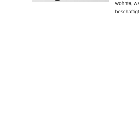
wohnte, wa
beschäftig