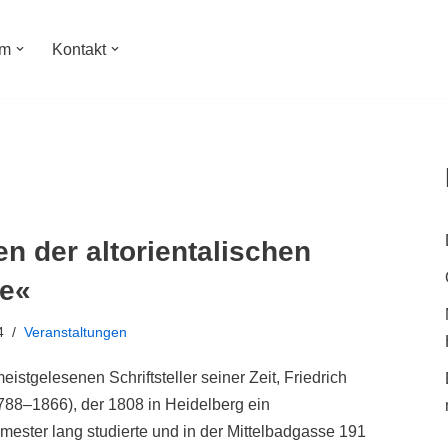
um
Kontakt
en der altorientalischen
e«
4
Veranstaltungen
eistgelesenen Schriftsteller seiner Zeit, Friedrich
788–1866), der 1808 in Heidelberg ein
ster lang studierte und in der Mittelbadgasse 191