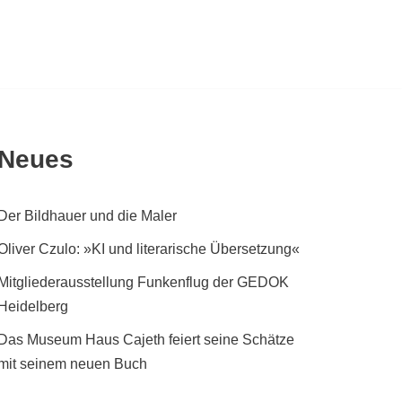
Neues
Der Bildhauer und die Maler
Oliver Czulo: »KI und literarische Übersetzung«
Mitgliederausstellung Funkenflug der GEDOK
Heidelberg
Das Museum Haus Cajeth feiert seine Schätze
mit seinem neuen Buch