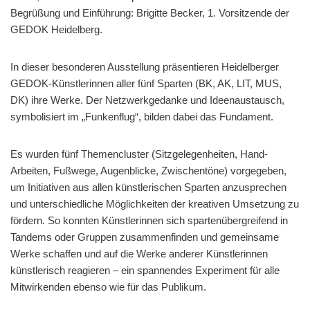
Begrüßung und Einführung: Brigitte Becker, 1. Vorsitzende der
GEDOK Heidelberg.
In dieser besonderen Ausstellung präsentieren Heidelberger
GEDOK-Künstlerinnen aller fünf Sparten (BK, AK, LIT, MUS,
DK) ihre Werke. Der Netzwerkgedanke und Ideenaustausch,
symbolisiert im „Funkenflug“, bilden dabei das Fundament.
Es wurden fünf Themencluster (Sitzgelegenheiten, Hand-
Arbeiten, Fußwege, Augenblicke, Zwischentöne) vorgegeben,
um Initiativen aus allen künstlerischen Sparten anzusprechen
und unterschiedliche Möglichkeiten der kreativen Umsetzung zu
fördern. So konnten Künstlerinnen sich spartenübergreifend in
Tandems oder Gruppen zusammenfinden und gemeinsame
Werke schaffen und auf die Werke anderer Künstlerinnen
künstlerisch reagieren – ein spannendes Experiment für alle
Mitwirkenden ebenso wie für das Publikum.