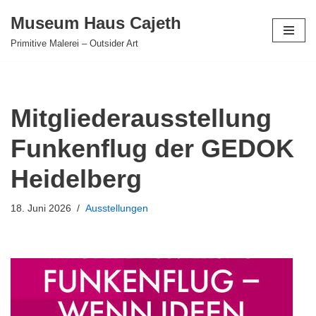
Museum Haus Cajeth
Zum
Primitive Malerei – Outsider Art
Inhalt
springen
Mitgliederausstellung
Funkenflug der GEDOK
Heidelberg
18. Juni 2026
Ausstellungen