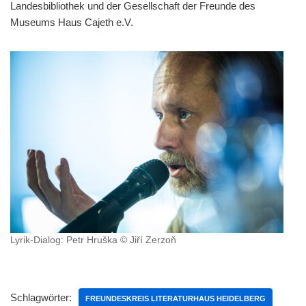
Landesbibliothek und der Gesellschaft der Freunde des
Museums Haus Cajeth e.V.
Lyrik-Dialog: Petr Hruška © Jiří Zerzoň
Schlagwörter:
FREUNDESKREIS LITERATURHAUS HEIDELBERG