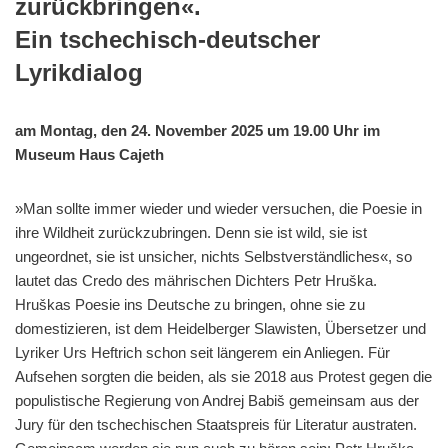
zurückbringen«.
Ein tschechisch-deutscher
Lyrikdialog
am Montag, den 24. November 2025 um 19.00 Uhr im
Museum Haus Cajeth
»Man sollte immer wieder und wieder versuchen, die Poesie in
ihre Wildheit zurückzubringen. Denn sie ist wild, sie ist
ungeordnet, sie ist unsicher, nichts Selbstverständliches«, so
lautet das Credo des mährischen Dichters Petr Hruška.
Hruškas Poesie ins Deutsche zu bringen, ohne sie zu
domestizieren, ist dem Heidelberger Slawisten, Übersetzer und
Lyriker Urs Heftrich schon seit längerem ein Anliegen. Für
Aufsehen sorgten die beiden, als sie 2018 aus Protest gegen die
populistische Regierung von Andrej Babiš gemeinsam aus der
Jury für den tschechischen Staatspreis für Literatur austraten.