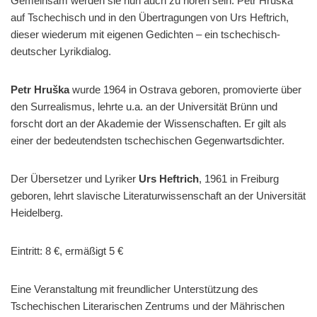
Gemeinsam werden sie nun auch zu hören sein: Petr Hruška
auf Tschechisch und in den Übertragungen von Urs Heftrich,
dieser wiederum mit eigenen Gedichten – ein tschechisch-
deutscher Lyrikdialog.
Petr Hruška
wurde 1964 in Ostrava geboren, promovierte über
den Surrealismus, lehrte u.a. an der Universität Brünn und
forscht dort an der Akademie der Wissenschaften. Er gilt als
einer der bedeutendsten tschechischen Gegenwartsdichter.
Der Übersetzer und Lyriker
Urs Heftrich
, 1961 in Freiburg
geboren, lehrt slavische Literaturwissenschaft an der Universität
Heidelberg.
Eintritt: 8 €, ermäßigt 5 €
Eine Veranstaltung mit freundlicher Unterstützung des
Tschechischen Literarischen Zentrums und der Mährischen