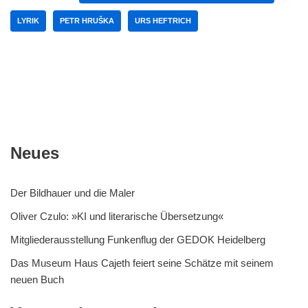
LYRIK
PETR HRUŠKA
URS HEFTRICH
Neues
Der Bildhauer und die Maler
Oliver Czulo: »KI und literarische Übersetzung«
Mitgliederausstellung Funkenflug der GEDOK Heidelberg
Das Museum Haus Cajeth feiert seine Schätze mit seinem
neuen Buch