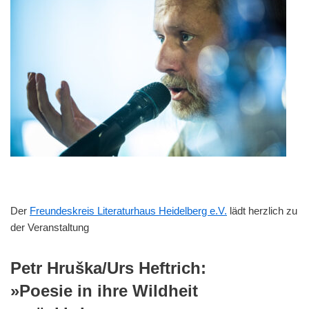
Der
Freundeskreis Literaturhaus Heidelberg e.V.
lädt herzlich zu
der Veranstaltung
Petr Hruška/Urs Heftrich:
»Poesie in ihre Wildheit