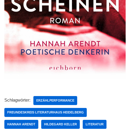
Schlagwörter:
ERZÄHLPERFORMANCE
FREUNDESKREIS LITERATURHAUS HEIDELBERG
HANNAH ARENDT
HILDEGARD KELLER
LITERATUR