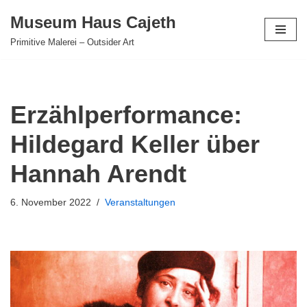
Museum Haus Cajeth
Zum
Primitive Malerei – Outsider Art
Inhalt
springen
Erzählperformance:
Hildegard Keller über
Hannah Arendt
6. November 2022
Veranstaltungen