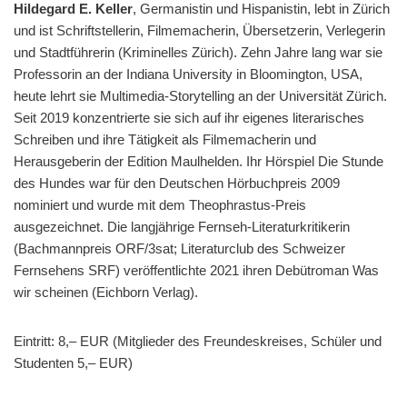
Hildegard E. Keller
, Germanistin und Hispanistin, lebt in Zürich
und ist Schriftstellerin, Filmemacherin, Übersetzerin, Verlegerin
und Stadtführerin (Kriminelles Zürich). Zehn Jahre lang war sie
Professorin an der Indiana University in Bloomington, USA,
heute lehrt sie Multimedia-Storytelling an der Universität Zürich.
Seit 2019 konzentrierte sie sich auf ihr eige­nes literarisches
Schreiben und ihre Tätigkeit als Filmemacherin und
Herausgeberin der Edition Maulhelden. Ihr Hörspiel Die Stunde
des Hundes war für den Deutschen Hörbuchpreis 2009
nominiert und wurde mit dem Theophrastus-Preis
ausgezeichnet. Die langjährige Fernseh-Literaturkritikerin
(Bachmannpreis ORF/3sat; Literaturclub des Schweizer
Fernsehens SRF) veröffentlichte 2021 ihren Debütroman Was
wir scheinen (Eichborn Verlag).
Eintritt: 8,– EUR (Mitglieder des Freundeskreises, Schüler und
Studenten 5,– EUR)