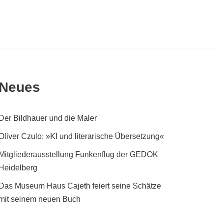
Neues
Der Bildhauer und die Maler
Oliver Czulo: »KI und literarische Übersetzung«
Mitgliederausstellung Funkenflug der GEDOK
Heidelberg
Das Museum Haus Cajeth feiert seine Schätze
mit seinem neuen Buch