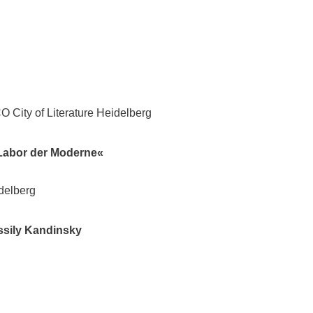
 City of Literature Heidelberg
Labor der Moderne«
delberg
ssily Kandinsky