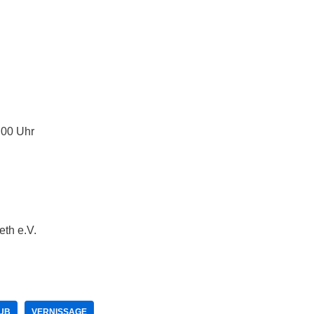
.00 Uhr
th e.V.
UB
VERNISSAGE