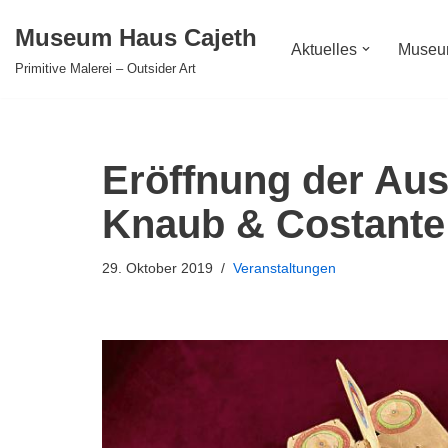
Museum Haus Cajeth
Aktuelles
Muse
Zum
Primitive Malerei – Outsider Art
Inhalt
springen
Eröffnung der Aus
Knaub & Costante
29. Oktober 2019
Veranstaltungen