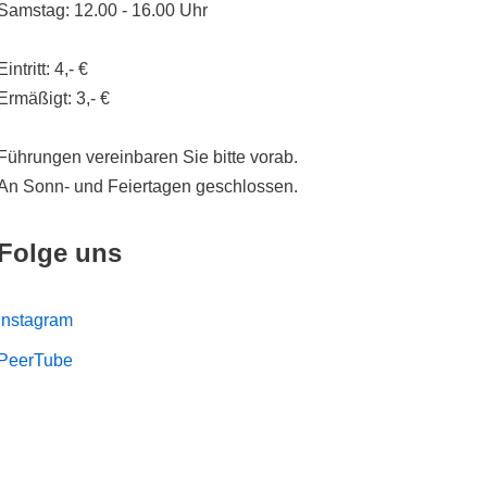
Samstag: 12.00 - 16.00 Uhr
Eintritt: 4,- €
Ermäßigt: 3,- €
Führungen vereinbaren Sie bitte vorab.
An Sonn- und Feiertagen geschlossen.
Folge uns
Instagram
PeerTube