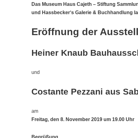
Das Museum Haus Cajeth – Stiftung Sammlu
und Hassbecker‘s Galerie & Buchhandlung lad
Eröffnung der Ausstel
Heiner Knaub Bauhaussc
und
Costante Pezzani aus Sa
am
Freitag, den 8. November 2019 um 19.00 Uhr
Begrüßung