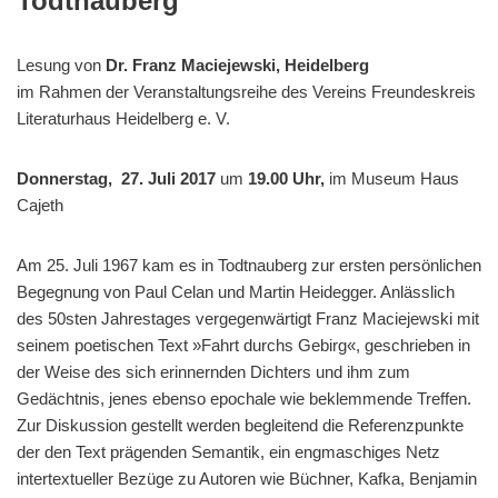
Todtnauberg
Lesung von
Dr. Franz Maciejewski, Heidelberg
im Rahmen der Veranstaltungsreihe des Vereins Freundeskreis
Literaturhaus Heidelberg e. V.
Donnerstag, 27. Juli 2017
um
19.00 Uhr,
im Museum Haus
Cajeth
Am 25. Juli 1967 kam es in Todtnauberg zur ersten persönlichen
Begegnung von Paul Celan und Martin Heidegger. Anlässlich
des 50sten Jahrestages vergegenwärtigt Franz Maciejewski mit
seinem poetischen Text »Fahrt durchs Gebirg«, geschrieben in
der Weise des sich erinnernden Dichters und ihm zum
Gedächtnis, jenes ebenso epochale wie beklemmende Treffen.
Zur Diskussion gestellt werden begleitend die Referenzpunkte
der den Text prägenden Semantik, ein engmaschiges Netz
intertextueller Bezüge zu Autoren wie Büchner, Kafka, Benjamin