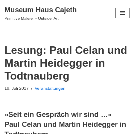
Museum Haus Cajeth
Zum
Primitive Malerei – Outsider Art
Inhalt
springen
Lesung: Paul Celan und
Martin Heidegger in
Todtnauberg
19. Juli 2017
Veranstaltungen
»Seit ein Gespräch wir sind …«
Paul Celan und Martin Heidegger in