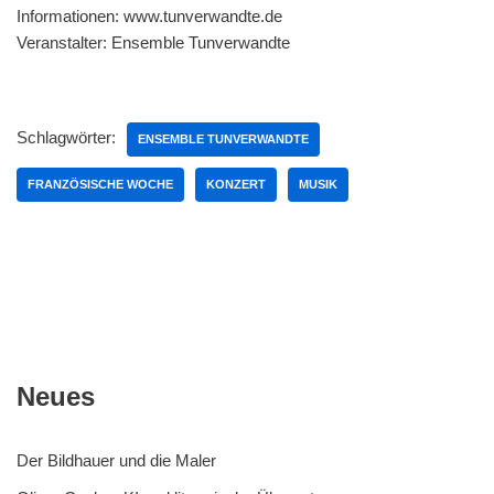
Informationen: www.tunverwandte.de
Veranstalter: Ensemble Tunverwandte
Schlagwörter:
ENSEMBLE TUNVERWANDTE
FRANZÖSISCHE WOCHE
KONZERT
MUSIK
Neues
Der Bildhauer und die Maler