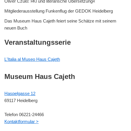
Oliver Czulo: »KI und literarische Übersetzung«
Mitgliederausstellung Funkenflug der GEDOK Heidelberg
Das Museum Haus Cajeth feiert seine Schätze mit seinem
neuen Buch
Veranstaltungsserie
L'Italia al Museo Haus Cajeth
Museum Haus Cajeth
Haspelgasse 12
69117 Heidelberg
Telefon 06221-24466
Kontaktformular >