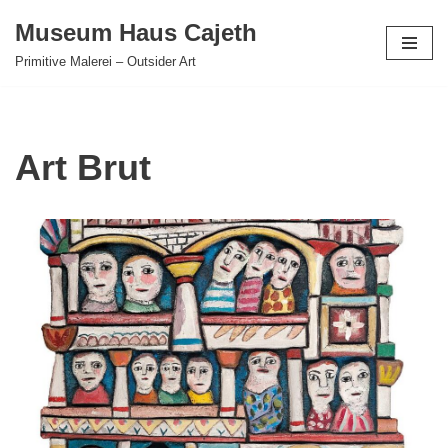
Museum Haus Cajeth
Zum
Primitive Malerei – Outsider Art
Inhalt
springen
Art Brut