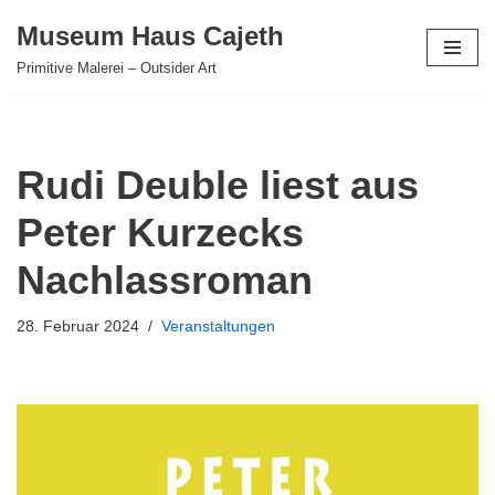
Museum Haus Cajeth
Zum
Primitive Malerei – Outsider Art
Inhalt
springen
Rudi Deuble liest aus
Peter Kurzecks
Nachlassroman
28. Februar 2024
Veranstaltungen