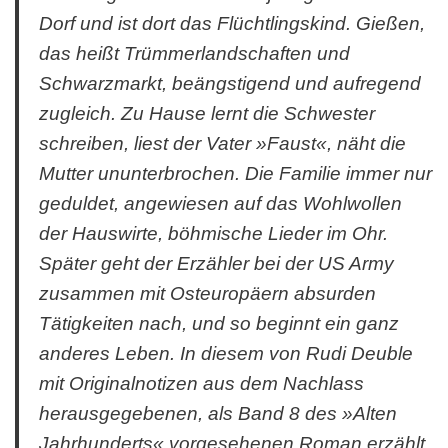
Dorf und ist dort das Flüchtlingskind. Gießen,
das heißt Trümmerlandschaften und
Schwarzmarkt, beängstigend und aufregend
zugleich. Zu Hause lernt die Schwester
schreiben, liest der Vater »Faust«, näht die
Mutter ununterbrochen. Die Familie immer nur
geduldet, angewiesen auf das Wohlwollen
der Hauswirte, böhmische Lieder im Ohr.
Später geht der Erzähler bei der US Army
zusammen mit Osteuropäern absurden
Tätigkeiten nach, und so beginnt ein ganz
anderes Leben. In diesem von Rudi Deuble
mit Originalnotizen aus dem Nachlass
herausgegebenen, als Band 8 des »Alten
Jahrhunderts« vorgesehenen Roman erzählt