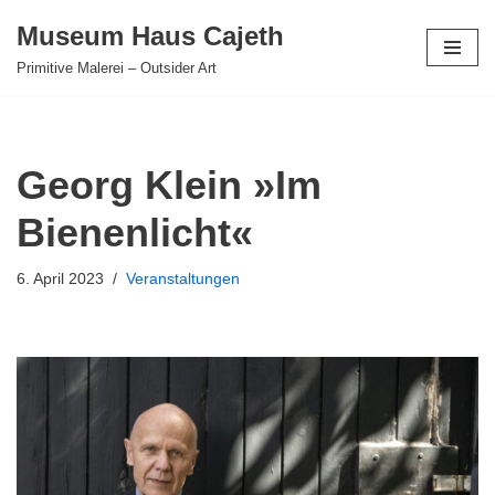
Museum Haus Cajeth
Zum
Primitive Malerei – Outsider Art
Inhalt
springen
Georg Klein »Im
Bienenlicht«
6. April 2023
Veranstaltungen