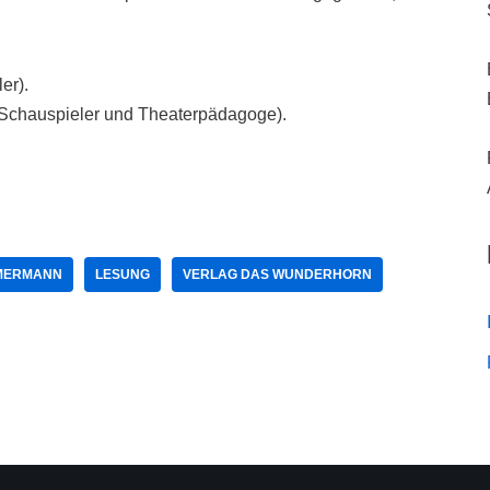
er).
(Schauspieler und Theaterpädagoge).
MMERMANN
LESUNG
VERLAG DAS WUNDERHORN