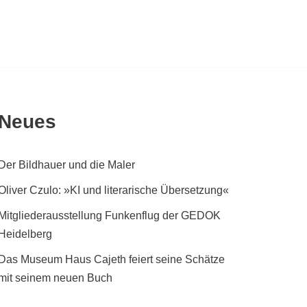
Neues
Der Bildhauer und die Maler
Oliver Czulo: »KI und literarische Übersetzung«
Mitgliederausstellung Funkenflug der GEDOK
Heidelberg
Das Museum Haus Cajeth feiert seine Schätze
mit seinem neuen Buch