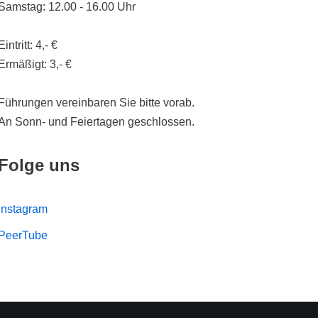
Samstag: 12.00 - 16.00 Uhr
Eintritt: 4,- €
Ermäßigt: 3,- €
Führungen vereinbaren Sie bitte vorab.
An Sonn- und Feiertagen geschlossen.
Folge uns
Instagram
PeerTube