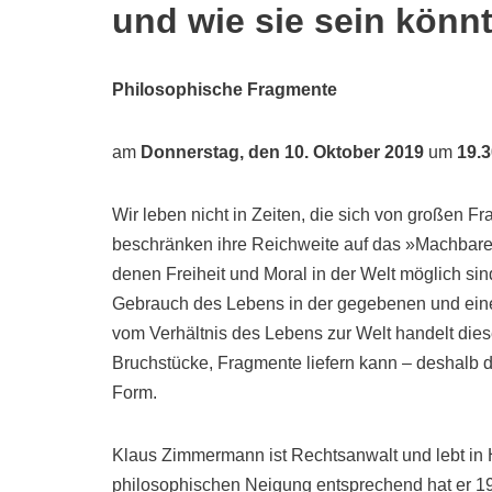
und wie sie sein könnt
Philosophische Fragmente
am
Donnerstag, den 10. Oktober 2019
um
19.3
Wir leben nicht in Zeiten, die sich von großen Fr
beschränken ihre Reichweite auf das »Machbare
denen Freiheit und Moral in der Welt möglich s
Gebrauch des Lebens in der gegebenen und einer v
vom Verhältnis des Lebens zur Welt handelt diese
Bruchstücke, Fragmente liefern kann – deshalb d
Form.
Klaus Zimmermann ist Rechtsanwalt und lebt in H
philosophischen Neigung entsprechend hat er 1