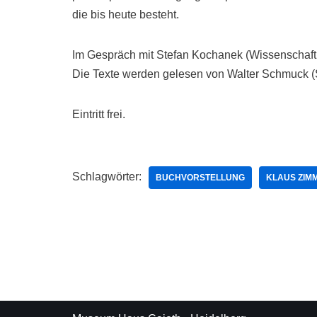
die bis heute besteht.
Im Gespräch mit Stefan Kochanek (Wissenschaftl
Die Texte werden gelesen von Walter Schmuck 
Eintritt frei.
Schlagwörter:
BUCHVORSTELLUNG
KLAUS ZI