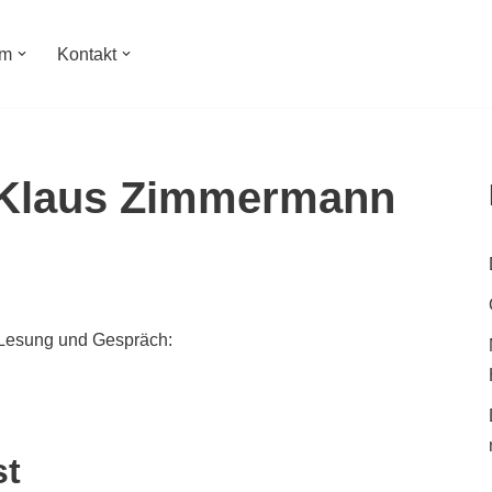
um
Kontakt
 Klaus Zimmermann
u Lesung und Gespräch:
st