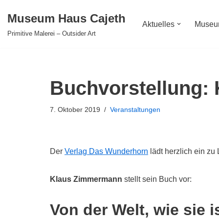
Museum Haus Cajeth
Aktuelles
Muse
Zum
Primitive Malerei – Outsider Art
Inhalt
springen
Buchvorstellung:
7. Oktober 2019
Veranstaltungen
Der
Verlag Das Wunderhorn
lädt herzlich ein z
Klaus Zimmermann
stellt sein Buch vor:
Von der Welt, wie sie i