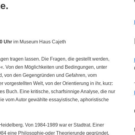
e.
0 Uhr
im Museum Haus Cajeth
agen tragen lassen. Die Fragen, die gestellt werden,
«. Von den Möglichkeiten und Bedingungen, unter
ind, von den Gegengründen und Gefahren, vom
orgestellten Welt, von der Orientierung in ihr, kurz:
s Buch. Eine kritische, scharfsinnige Analyse, die nur
ie vom Autor gewählte essayistische, aphoristische
eidelberg. Von 1984-1989 war er Stadtrat. Einer
984 eine Philosophie-oder Theorierunde gegründet,